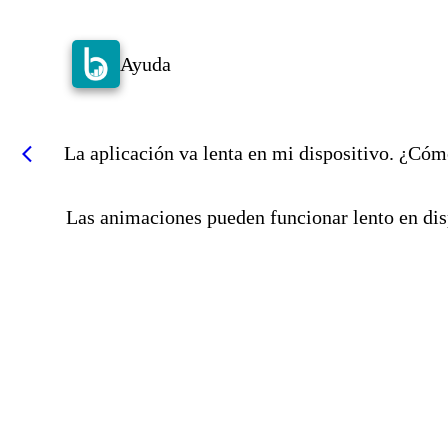
Ayuda
La aplicación va lenta en mi dispositivo. ¿Có
arrow_back_ios
Las animaciones pueden funcionar lento en disp