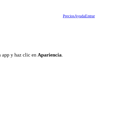
Precios
Ayuda
Entrar
a app y haz clic en
Apariencia
.