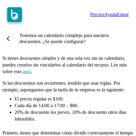
Precios
Ayuda
Entrar
Tenemos un calendario complejo para nuestros
arrow_back_ios
descuentos. ¿Se puede configurar?
Si tienes descuentos simples y de una sola vez sin un calendario,
puedes crearlos sin vincularlos al calendario del recurso. Lee más
sobre esto
aquí
.
Si tus descuentos son recurrentes, tendrás que usar reglas. Por
ejemplo, supongamos que la tarifa de tu empresa es la siguiente:
El precio regular es $100.
Cada día de 14:00 a 17:00 – $80.
20% de descuento los jueves, 10% de descuento otros días
laborables.
Primero, tienes que determinar cómo dividir correctamente el tiempo