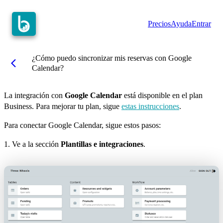
Precios
Ayuda
Entrar
¿Cómo puedo sincronizar mis reservas con Google
arrow_back_ios
Calendar?
La integración con
Google Calendar
está disponible en el plan
Business. Para mejorar tu plan, sigue
estas instrucciones
.
Para conectar Google Calendar, sigue estos pasos:
1. Ve a la sección
Plantillas e integraciones
.