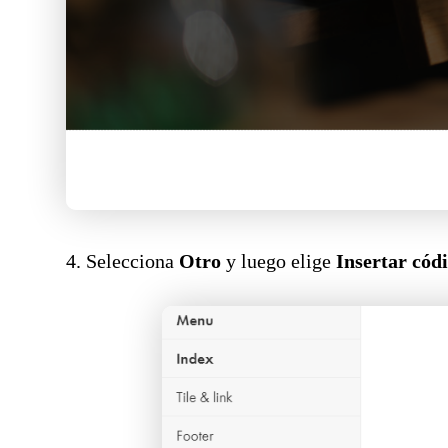
4. Selecciona
Otro
y luego elige
Insertar có