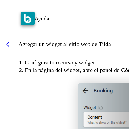
Ayuda
Agregar un widget al sitio web de Tilda
arrow_back_ios
1. Configura tu recurso y widget.
2. En la página del widget, abre el panel de
Cód