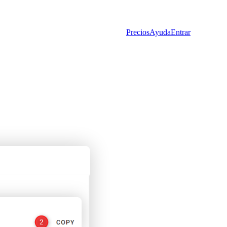
Precios
Ayuda
Entrar