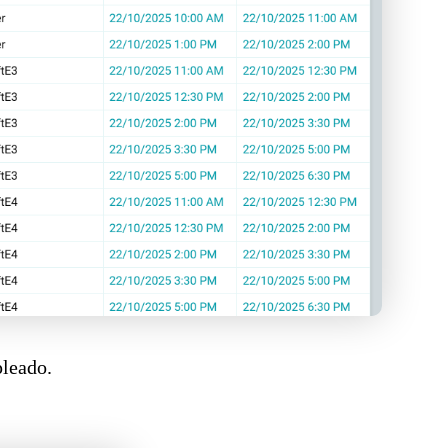
pleado.