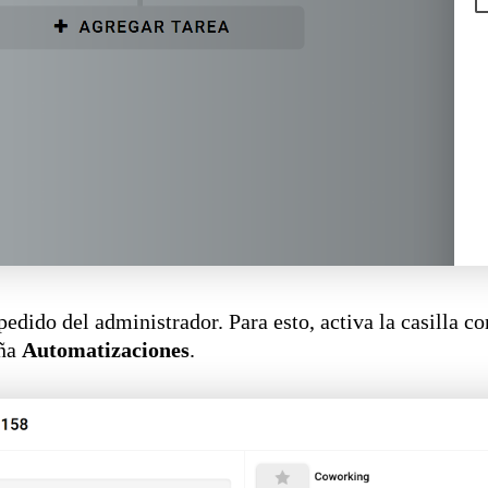
edido del administrador. Para esto, activa la casilla co
aña
Automatizaciones
.