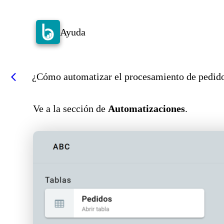
Ayuda
¿Cómo automatizar el procesamiento de pedid
arrow_back_ios
Ve a la sección de
Automatizaciones
.