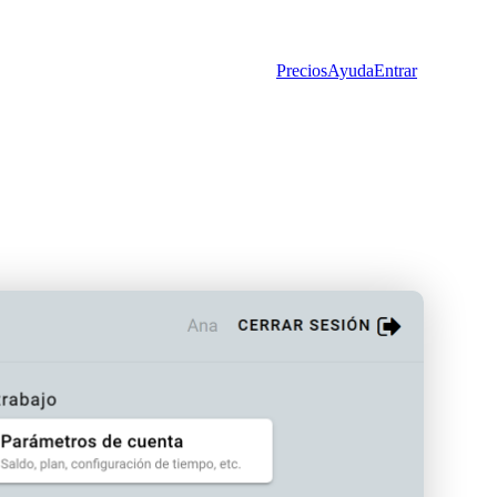
Precios
Ayuda
Entrar