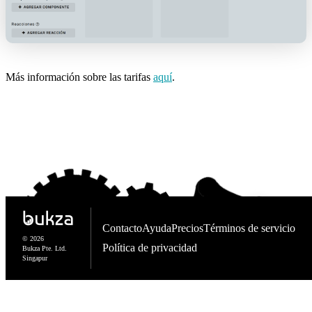
Más información sobre las tarifas
aquí
.
Contacto
Ayuda
Precios
Términos de servicio
© 2026
Política de privacidad
Bukza Pte. Ltd.
Singapur