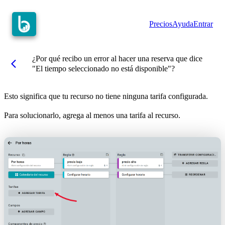
Precios
Ayuda
Entrar
¿Por qué recibo un error al hacer una reserva que dice
arrow_back_ios
"El tiempo seleccionado no está disponible"?
Esto significa que tu recurso no tiene ninguna tarifa configurada.
Para solucionarlo, agrega al menos una tarifa al recurso.