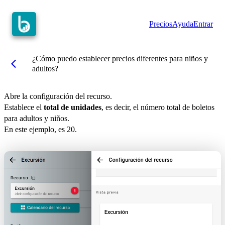
Precios
Ayuda
Entrar
¿Cómo puedo establecer precios diferentes para niños y
arrow_back_ios
adultos?
Abre la configuración del recurso.
Establece el
total de unidades
, es decir, el número total de boletos
para adultos y niños.
En este ejemplo, es 20.