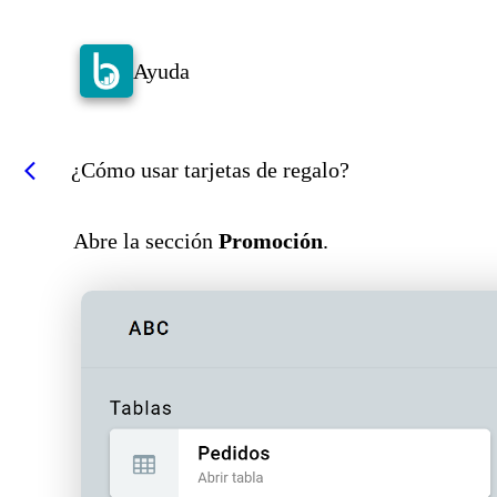
Ayuda
¿Cómo usar tarjetas de regalo?
arrow_back_ios
Abre la sección
Promoción
.