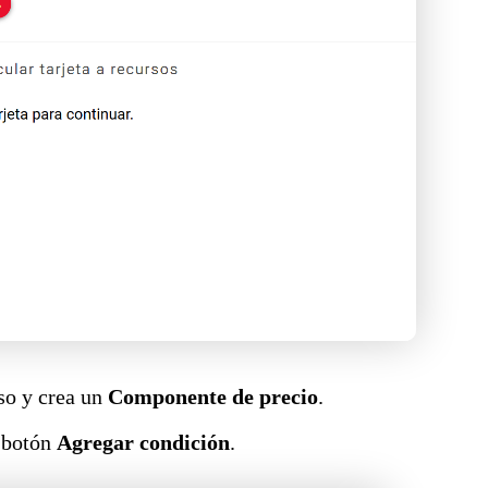
rso y crea un
Componente de precio
.
l botón
Agregar condición
.