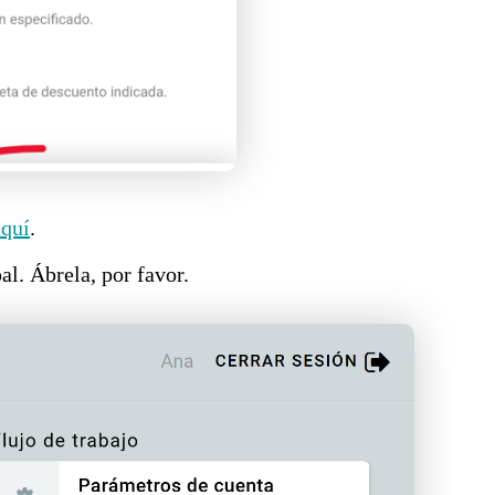
aquí
.
al. Ábrela, por favor.