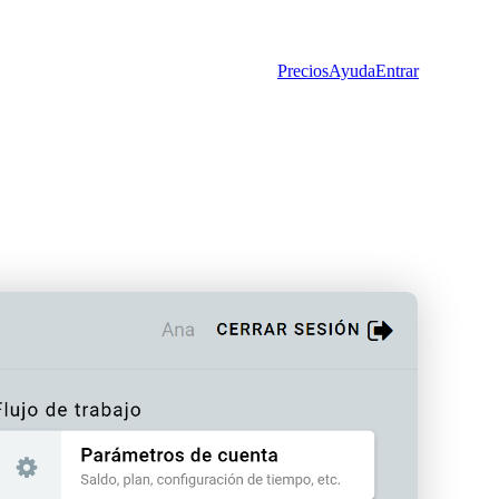
Precios
Ayuda
Entrar