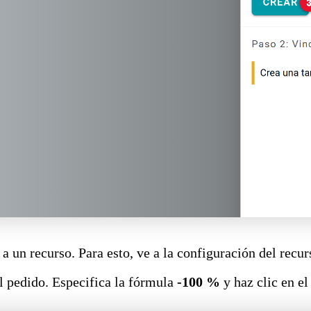
 a un recurso. Para esto, ve a la configuración del recu
del pedido. Especifica la fórmula
-100 %
y haz clic en e