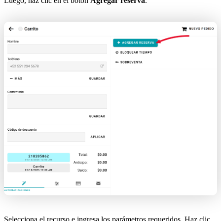
Luego, haz clic en el botón
Agregar reserva
.
Selecciona el recurso e ingresa los parámetros requeridos. Haz clic