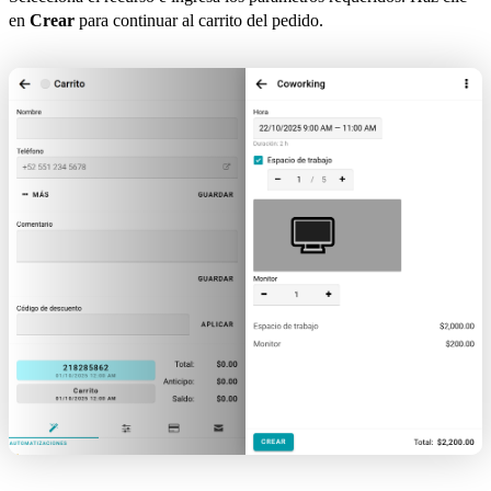
en
Crear
para continuar al carrito del pedido.