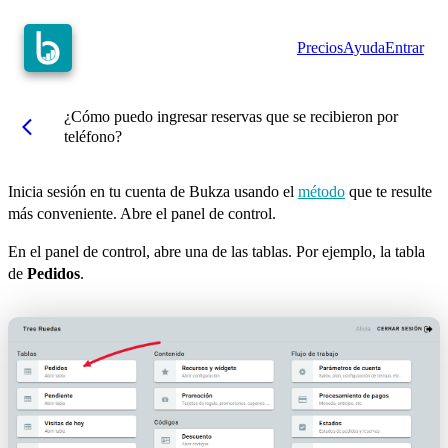
Precios
Ayuda
Entrar
¿Cómo puedo ingresar reservas que se recibieron por
arrow_back_ios
teléfono?
Inicia sesión en tu cuenta de Bukza usando el
método
que te resulte
más conveniente. Abre el panel de control.
En el panel de control, abre una de las tablas. Por ejemplo, la tabla
de
Pedidos
.