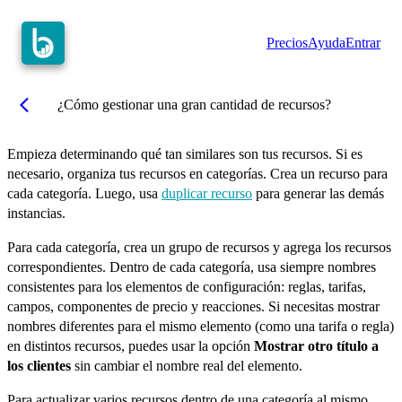
Precios
Ayuda
Entrar
arrow_back_ios
¿Cómo gestionar una gran cantidad de recursos?
Empieza determinando qué tan similares son tus recursos. Si es
necesario, organiza tus recursos en categorías. Crea un recurso para
cada categoría. Luego, usa
duplicar recurso
para generar las demás
instancias.
Para cada categoría, crea un grupo de recursos y agrega los recursos
correspondientes. Dentro de cada categoría, usa siempre nombres
consistentes para los elementos de configuración: reglas, tarifas,
campos, componentes de precio y reacciones. Si necesitas mostrar
nombres diferentes para el mismo elemento (como una tarifa o regla)
en distintos recursos, puedes usar la opción
Mostrar otro título a
los clientes
sin cambiar el nombre real del elemento.
Para actualizar varios recursos dentro de una categoría al mismo