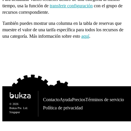
tiempo, usa la función de
transferir configuración
con el grupo de
recursos correspondiente.
También puedes mostrar una columna en la tabla de reservas que
muestre el valor de una tarifa específica para todos los recursos de
una categoría. Más información sobre esto
aquí
.
Contacto
Ayuda
Precios
Términos de servicio
© 2026
Política de privacidad
Bukza Pte. Ltd.
Singapur