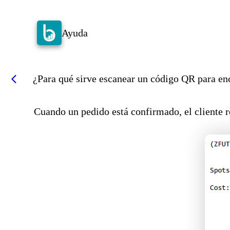
Ayuda
¿Para qué sirve escanear un código QR para en
arrow_back_ios
Cuando un pedido está confirmado, el cliente