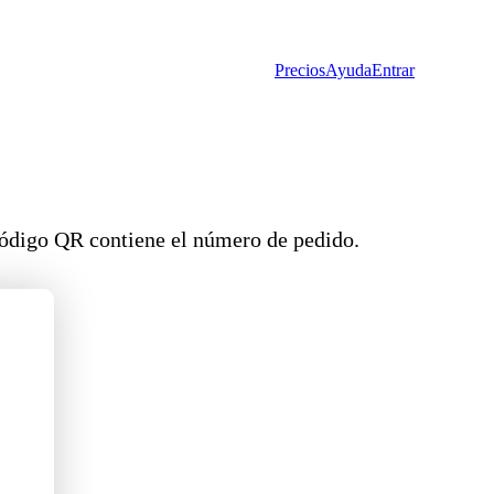
Precios
Ayuda
Entrar
código QR contiene el número de pedido.