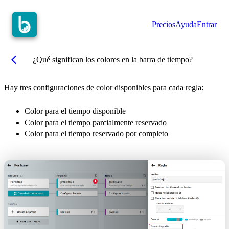
Precios
Ayuda
Entrar
arrow_back_ios
¿Qué significan los colores en la barra de tiempo?
Hay tres configuraciones de color disponibles para cada regla:
Color para el tiempo disponible
Color para el tiempo parcialmente reservado
Color para el tiempo reservado por completo