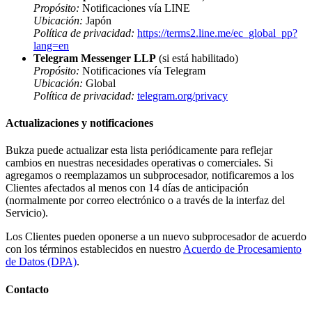
Propósito:
Notificaciones vía LINE
Ubicación:
Japón
Política de privacidad:
https://terms2.line.me/ec_global_pp?
lang=en
Telegram Messenger LLP
(si está habilitado)
Propósito:
Notificaciones vía Telegram
Ubicación:
Global
Política de privacidad:
telegram.org/privacy
Actualizaciones y notificaciones
Bukza puede actualizar esta lista periódicamente para reflejar
cambios en nuestras necesidades operativas o comerciales. Si
agregamos o reemplazamos un subprocesador, notificaremos a los
Clientes afectados al menos con 14 días de anticipación
(normalmente por correo electrónico o a través de la interfaz del
Servicio).
Los Clientes pueden oponerse a un nuevo subprocesador de acuerdo
con los términos establecidos en nuestro
Acuerdo de Procesamiento
de Datos (DPA)
.
Contacto